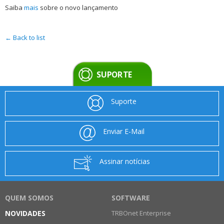
Saiba
mais
sobre o novo lançamento
← Back to list
SUPORTE
Suporte
Enviar E-Mail
Assinar notícias
QUEM SOMOS
SOFTWARE
NOVIDADES
TRBOnet Enterprise