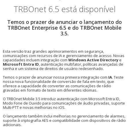
TRBOnet 6.5 está disponível
Temos o prazer de anunciar o lançamento do
TRBOnet Enterprise 6.5 e do TRBOnet Mobile
3.5.
Esta versão traz grandes aprimoramentos em segurança,
comunicações com recursos de IA e gerenciamento de acesso. Novas
capacidades incluem integração com
Windows Active Directory
e
Microsoft Entra ID
, autenticação multifator, políticas avançadas de
senha e um sistema de direitos de usuário redesenhado.
Temos o prazer de anunciar nossa primeira integração com
IA
. Teste
nossa nova funcionalidade de conversão de fala em texto, que
oferece a capacidade de converter as comunicações de rádio
gravadas em formato de texto em diferentes idiomas.
O TRBOnet Mobile 3.5 introduz autenticação com Microsoft Entra ID,
Modo Fone de Ouvido para comunicações de áudio privadas, suporte
Multi-PTT e novas melhorias no iOS.
O lançamento também inclui melhorias no gerenciamento de alarmes,
suporte à criptografia AES e compatibilidade com dispositivos de rádio
adicionais.